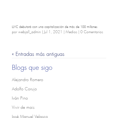
LLYC debutará con una capitalización de más de 100 millones
por
webjall_admin
|
Jul 1, 2021
|
Medios
|
0 Comentarios
« Entradas más antiguas
Blogs que sigo
Alejandro Romero
Adolfo Corujo
Iván Pino
Vivir de mais
José Manuel Velasco