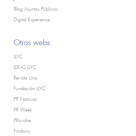
Blog Asuntos Públicos
Digital Experience
Otras webs
LLYC
IDEAS LLYC
Revista Uno
Fundación LLYC
PR Noticias
PR Week
PRovoke
Finsbury