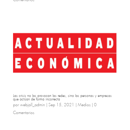
Las crisis no las provocan las redes, sino las personas y empresas
que actúan de forma incorrecta
por
webjall_admin
|
Sep 15, 2021
|
Medios
|
0
Comentarios