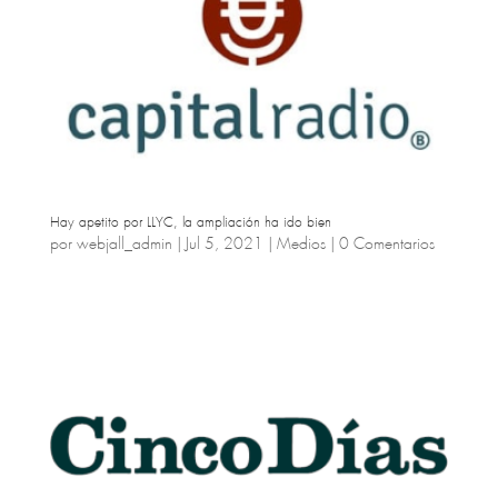
Hay apetito por LLYC, la ampliación ha ido bien
por
webjall_admin
|
Jul 5, 2021
|
Medios
|
0 Comentarios